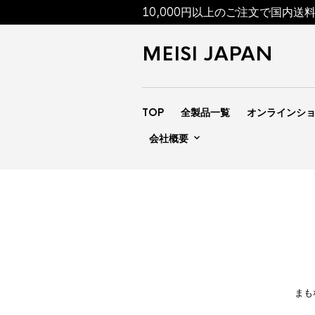
10,000円以上のご注文で国内送
MEISI JAPAN
TOP
全製品一覧
オンラインシ
会社概要
まも