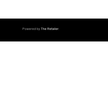
Powered by
The Retailer
.