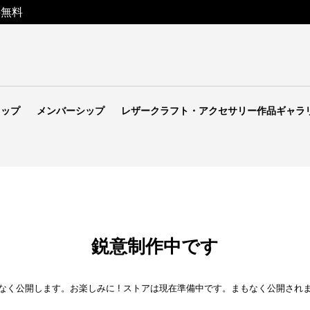
料無料
ョップ
メンバーシップ
レザークラフト・アクセサリー作品ギャラ
鋭意制作中です
なく公開します。お楽しみに ! ストアは現在準備中です。まもなく公開され