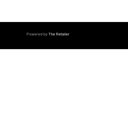
Powered by
The Retailer
.