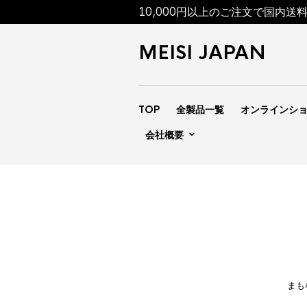
10,000円以上のご注文で国内送
MEISI JAPAN
TOP
全製品一覧
オンラインシ
会社概要
まも