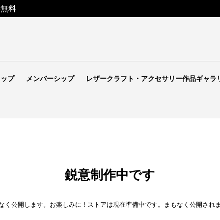
料無料
ョップ
メンバーシップ
レザークラフト・アクセサリー作品ギャラ
鋭意制作中です
なく公開します。お楽しみに ! ストアは現在準備中です。まもなく公開され