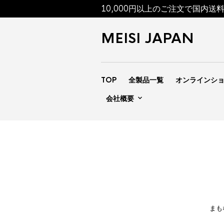
10,000円以上のご注文で国内送
MEISI JAPAN
TOP
全製品一覧
オンラインシ
会社概要
まも