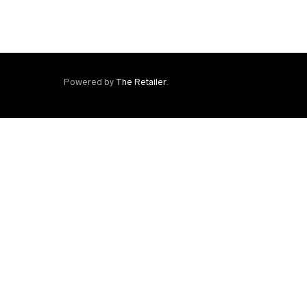
Powered by
The Retailer
.