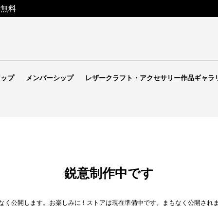
料無料
ョップ
メンバーシップ
レザークラフト・アクセサリー作品ギャラ
鋭意制作中です
なく公開します。お楽しみに ! ストアは現在準備中です。まもなく公開され