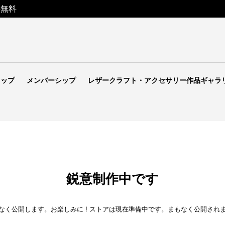
料無料
ョップ
メンバーシップ
レザークラフト・アクセサリー作品ギャラ
鋭意制作中です
なく公開します。お楽しみに ! ストアは現在準備中です。まもなく公開され