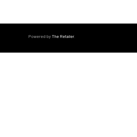
Powered by
The Retailer
.