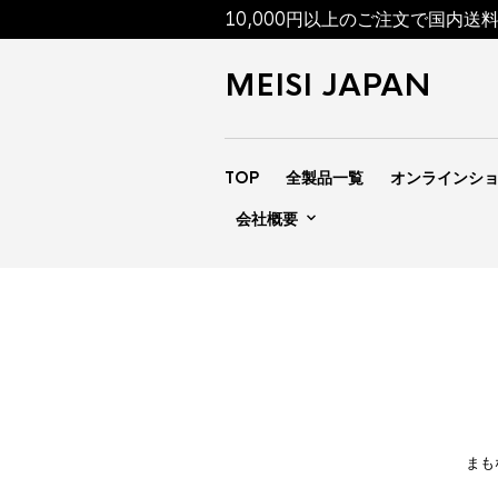
10,000円以上のご注文で国内送
MEISI JAPAN
TOP
全製品一覧
オンラインシ
会社概要
まも