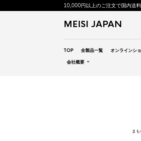
10,000円以上のご注文で国内送
MEISI JAPAN
TOP
全製品一覧
オンラインシ
会社概要
まも