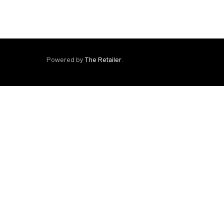
Powered by
The Retailer
.