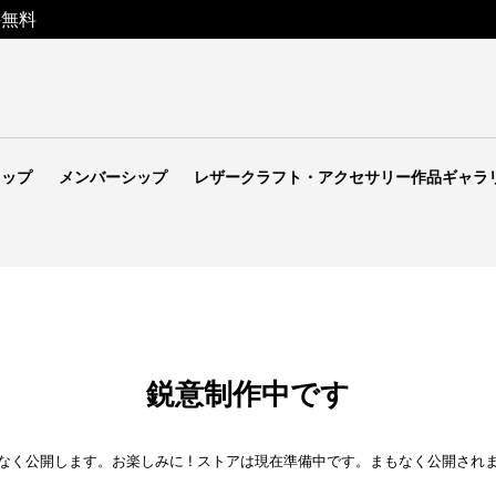
料無料
ョップ
メンバーシップ
レザークラフト・アクセサリー作品ギャラ
鋭意制作中です
なく公開します。お楽しみに ! ストアは現在準備中です。まもなく公開され