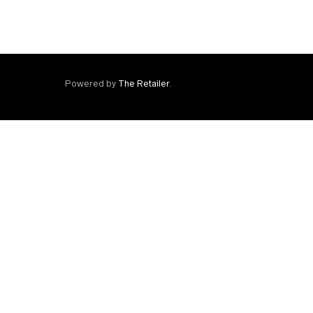
Powered by
The Retailer
.