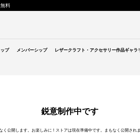
料無料
ョップ
メンバーシップ
レザークラフト・アクセサリー作品ギャラ
鋭意制作中です
なく公開します。お楽しみに ! ストアは現在準備中です。まもなく公開され