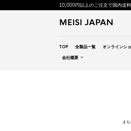
10,000円以上のご注文で国内送
MEISI JAPAN
TOP
全製品一覧
オンラインシ
会社概要
まも