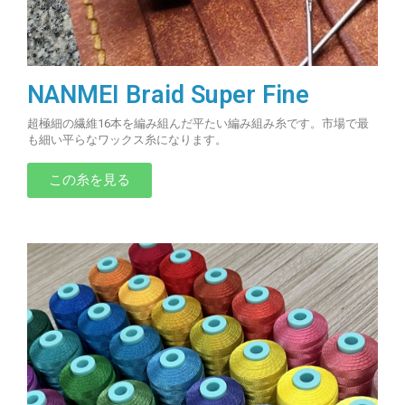
NANMEI Braid Super Fine
超極細の繊維16本を編み組んだ平たい編み組み糸です。市場で最
も細い平らなワックス糸になります。
この糸を見る