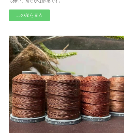
ち難い、滑らかな触感です。
この糸を見る