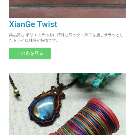
XianGe Twist
高品質な ポリエステル糸に特殊なワックス加工を施しサラッとし
たドライな触感が特徴です。
この糸を見る