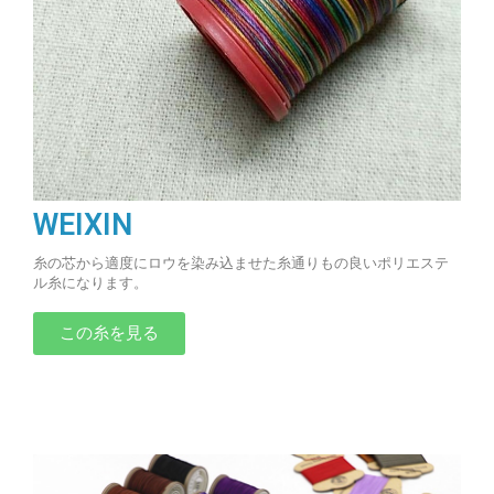
WEIXIN
糸の芯から適度にロウを染み込ませた糸通りもの良いポリエステ
ル糸になります。
この糸を見る