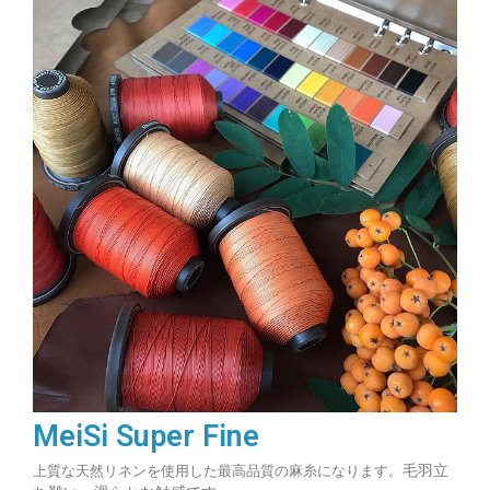
MeiSi Super Fine
毛羽立
上質な天然リネンを使用した最高品質の麻糸になります。