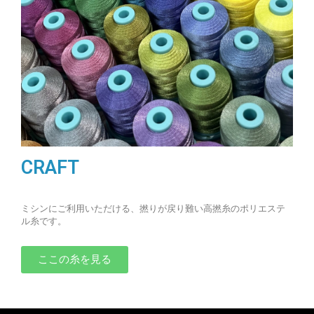
CRAFT
ミシンにご利用いただける、撚りが戻り難い高撚糸のポリエステ
ル糸です。
ここの糸を見る