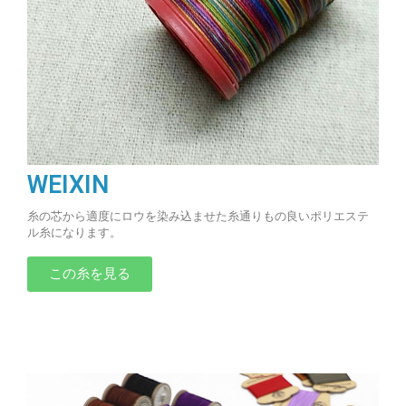
WEIXIN
糸の芯から適度にロウを染み込ませた糸通りもの良いポリエステ
ル糸になります。
この糸を見る