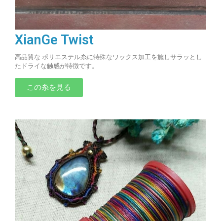
XianGe Twist
高品質な ポリエステル糸に特殊なワックス加工を施しサラッとし
たドライな触感が特徴です。
この糸を見る