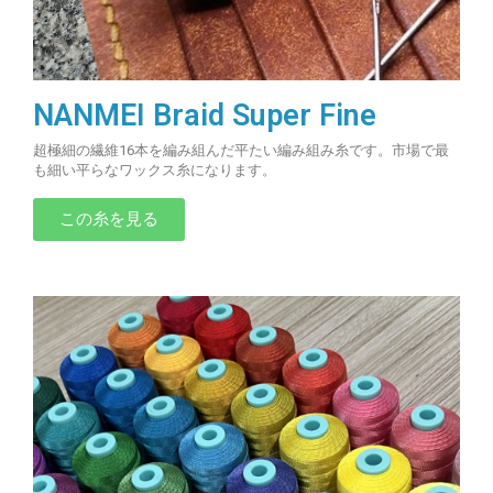
NANMEI Braid Super Fine
超極細の繊維16本を編み組んだ平たい編み組み糸です。市場で最
も細い平らなワックス糸になります。
この糸を見る