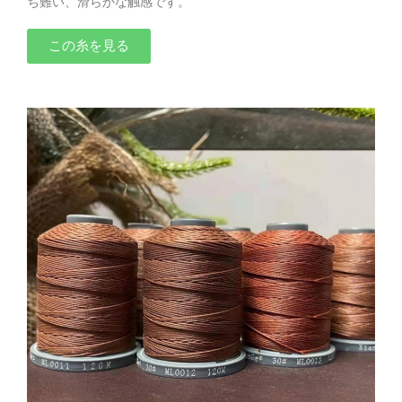
ち難い、滑らかな触感です。
この糸を見る