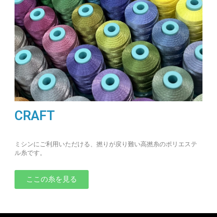
CRAFT
ミシンにご利用いただける、撚りが戻り難い高撚糸のポリエステ
ル糸です。
ここの糸を見る