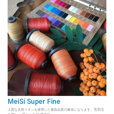
MeiSi Super Fine
毛羽立
上質な天然リネンを使用した最高品質の麻糸になります。