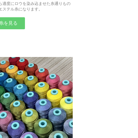
ら適度にロウを染み込ませた糸通りもの
エステル糸になります。
糸を見る