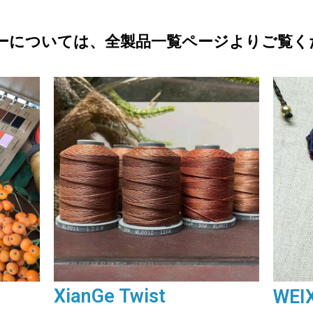
ーについては、全製品一覧ページよりご覧く
XianGe Twist
WEI