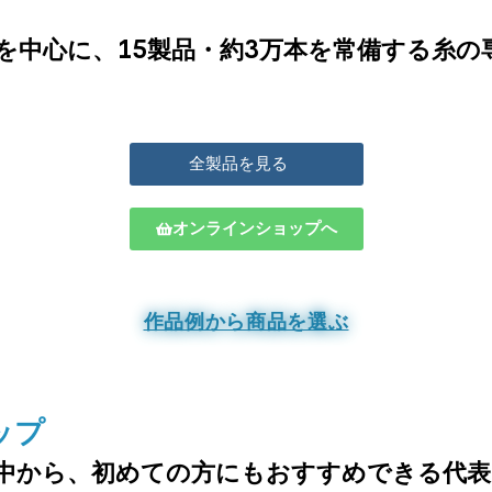
を中心に、15製品・約3万本を常備する糸の
全製品を見る
オンラインショップへ
作品例から商品を選ぶ
ップ
中から、
初めての方にもおすすめできる代表