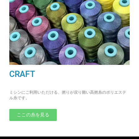
CRAFT
ミシンにご利用いただける、撚りが戻り難い高撚糸のポリエステ
ル糸です。
ここの糸を見る