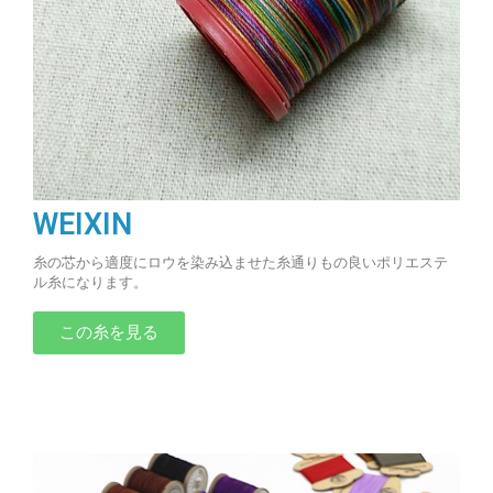
WEIXIN
糸の芯から適度にロウを染み込ませた糸通りもの良いポリエステ
ル糸になります。
この糸を見る