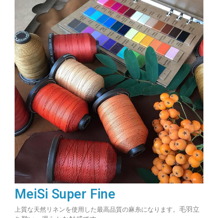
MeiSi Super Fine
毛羽立
上質な天然リネンを使用した最高品質の麻糸になります。