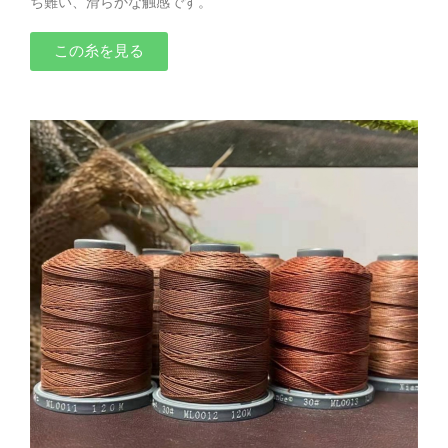
ち難い、滑らかな触感です。
この糸を見る