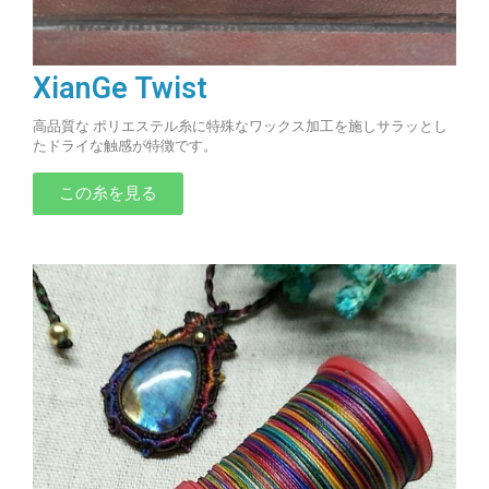
XianGe Twist
高品質な ポリエステル糸に特殊なワックス加工を施しサラッとし
たドライな触感が特徴です。
この糸を見る