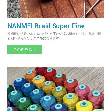
NANMEI Braid Super Fine
超極細の繊維16本を編み組んだ平たい編み組み糸です。市場で最
も細い平らなワックス糸になります。
この糸を見る