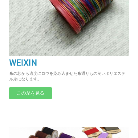
WEIXIN
糸の芯から適度にロウを染み込ませた糸通りもの良いポリエステ
ル糸になります。
この糸を見る