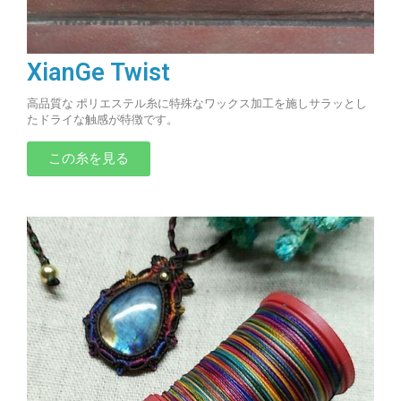
XianGe Twist
高品質な ポリエステル糸に特殊なワックス加工を施しサラッとし
たドライな触感が特徴です。
この糸を見る