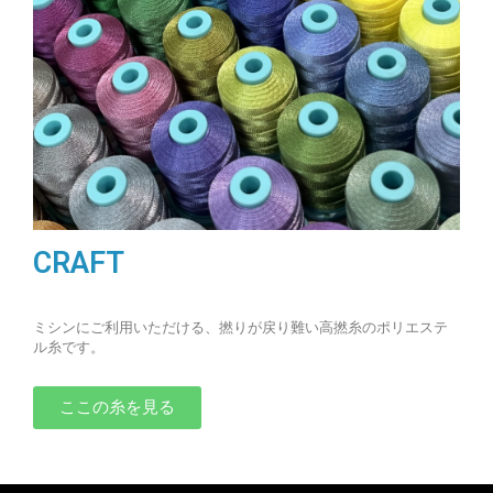
CRAFT
ミシンにご利用いただける、撚りが戻り難い高撚糸のポリエステ
ル糸です。
ここの糸を見る