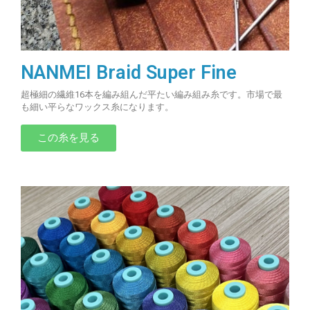
NANMEI Braid Super Fine
超極細の繊維16本を編み組んだ平たい編み組み糸です。市場で最
も細い平らなワックス糸になります。
この糸を見る