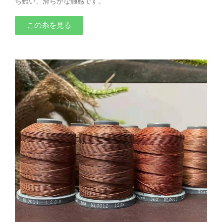
ち難い、滑らかな触感です。
この糸を見る