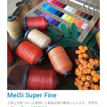
MeiSi Super Fine
毛羽立
上質な天然リネンを使用した最高品質の麻糸になります。