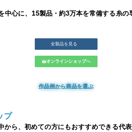
を中心に、15製品・約3万本を常備する糸の
全製品を見る
オンラインショップへ
作品例から商品を選ぶ
ップ
中から、
初めての方にもおすすめできる代表