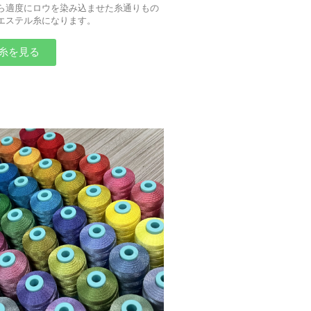
ら適度にロウを染み込ませた糸通りもの
エステル糸になります。
糸を見る