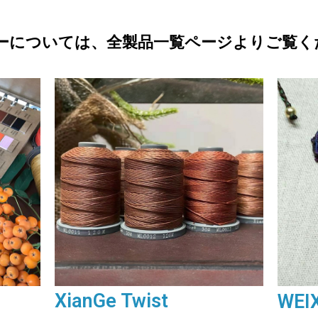
ーについては、全製品一覧ページよりご覧く
XianGe Twist
WEI