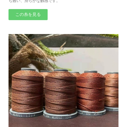
ち難い、滑らかな触感です。
この糸を見る