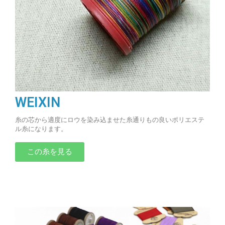
WEIXIN
糸の芯から適度にロウを染み込ませた糸通りもの良いポリエステ
ル糸になります。
この糸を見る