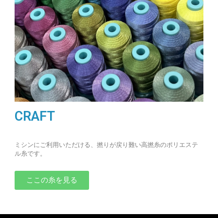
CRAFT
ミシンにご利用いただける、撚りが戻り難い高撚糸のポリエステ
ル糸です。
ここの糸を見る