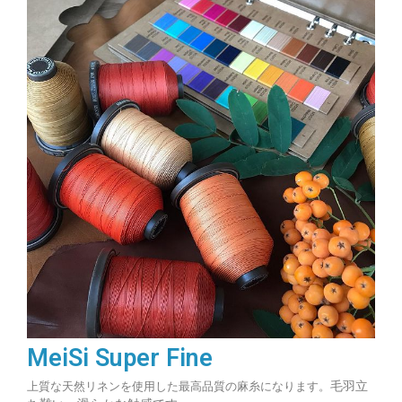
MeiSi Super Fine
毛羽立
上質な天然リネンを使用した最高品質の麻糸になります。