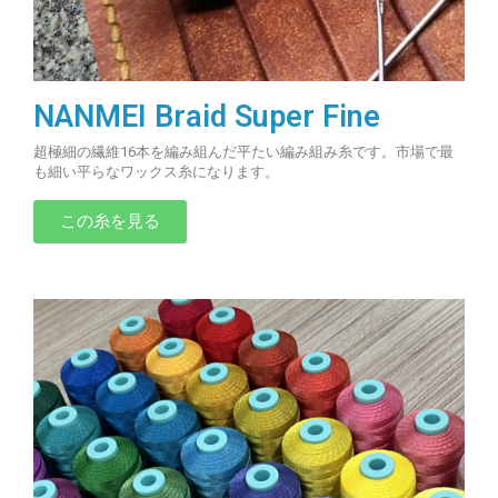
NANMEI Braid Super Fine
超極細の繊維16本を編み組んだ平たい編み組み糸です。市場で最
も細い平らなワックス糸になります。
この糸を見る