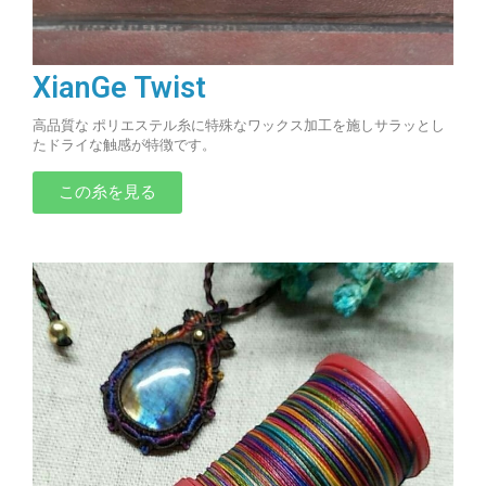
XianGe Twist
高品質な ポリエステル糸に特殊なワックス加工を施しサラッとし
たドライな触感が特徴です。
この糸を見る