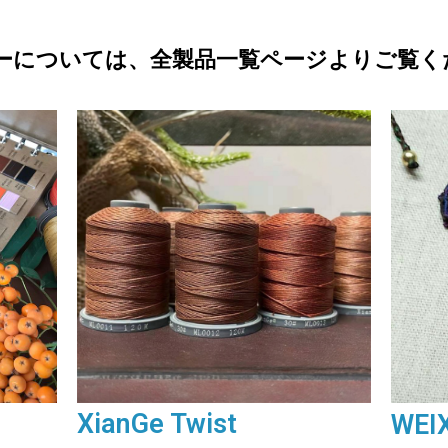
ーについては、全製品一覧ページよりご覧く
XianGe Twist
WEI