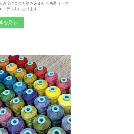
ら適度にロウを染み込ませた糸通りもの
エステル糸になります。
糸を見る