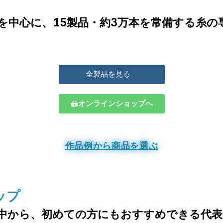
を中心に、15製品・約3万本を常備する糸の
全製品を見る
オンラインショップへ
作品例から商品を選ぶ
ップ
中から、
初めての方にもおすすめできる代表