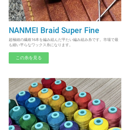
NANMEI Braid Super Fine
超極細の繊維16本を編み組んだ平たい編み組み糸です。市場で最
も細い平らなワックス糸になります。
この糸を見る