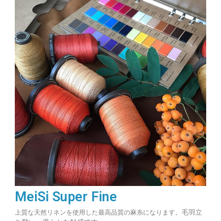
MeiSi Super Fine
毛羽立
上質な天然リネンを使用した最高品質の麻糸になります。