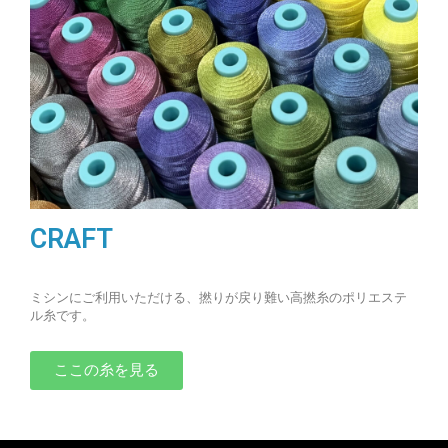
CRAFT
ミシンにご利用いただける、撚りが戻り難い高撚糸のポリエステ
ル糸です。
ここの糸を見る