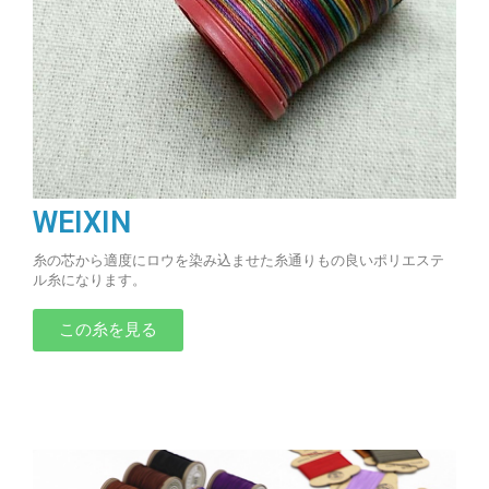
WEIXIN
糸の芯から適度にロウを染み込ませた糸通りもの良いポリエステ
ル糸になります。
この糸を見る