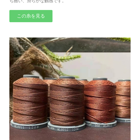
ち難い、滑らかな触感です。
この糸を見る