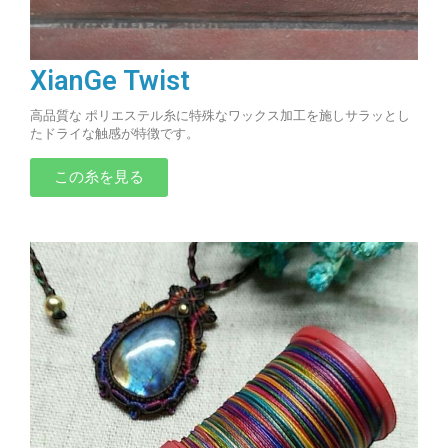
XianGe Twist
高品質な ポリエステル糸に特殊なワックス加工を施しサラッとし
たドライな触感が特徴です。
この糸を見る