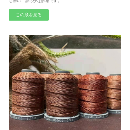
ち難い、滑らかな触感です。
この糸を見る