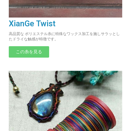
XianGe Twist
高品質な ポリエステル糸に特殊なワックス加工を施しサラッとし
たドライな触感が特徴です。
この糸を見る