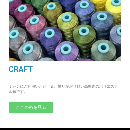
CRAFT
ミシンにご利用いただける、撚りが戻り難い高撚糸のポリエステ
ル糸です。
ここの糸を見る