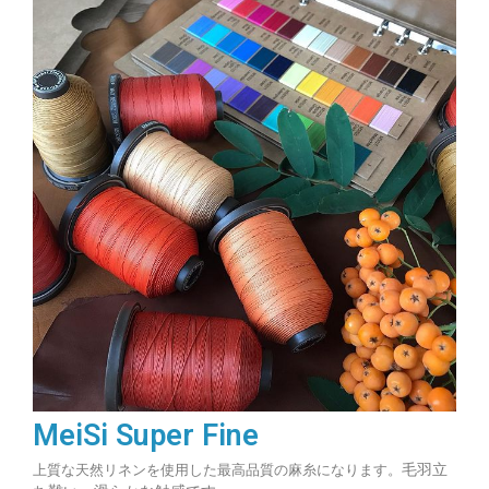
MeiSi Super Fine
毛羽立
上質な天然リネンを使用した最高品質の麻糸になります。