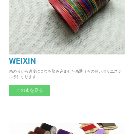
WEIXIN
糸の芯から適度にロウを染み込ませた糸通りもの良いポリエステ
ル糸になります。
この糸を見る