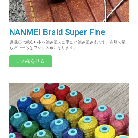
NANMEI Braid Super Fine
超極細の繊維16本を編み組んだ平たい編み組み糸です。市場で最
も細い平らなワックス糸になります。
この糸を見る