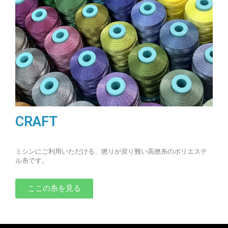
CRAFT
ミシンにご利用いただける、撚りが戻り難い高撚糸のポリエステ
ル糸です。
ここの糸を見る