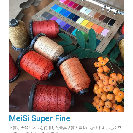
MeiSi Super Fine
毛羽立
上質な天然リネンを使用した最高品質の麻糸になります。