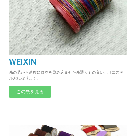
WEIXIN
糸の芯から適度にロウを染み込ませた糸通りもの良いポリエステ
ル糸になります。
この糸を見る