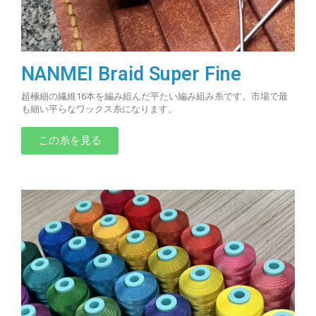
NANMEI Braid Super Fine
超極細の繊維16本を編み組んだ平たい編み組み糸です。市場で最
も細い平らなワックス糸になります。
この糸を見る