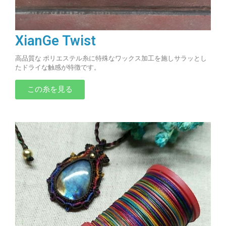
XianGe Twist
高品質な ポリエステル糸に特殊なワックス加工を施しサラッとし
たドライな触感が特徴です。
この糸を見る