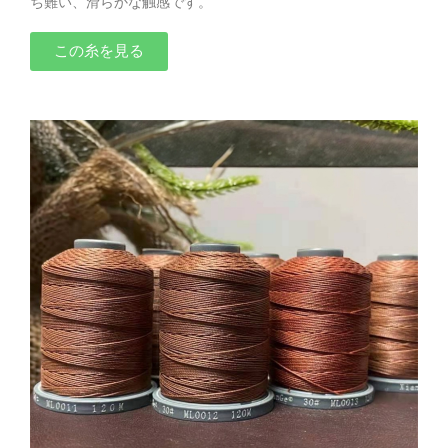
ち難い、滑らかな触感です。
この糸を見る