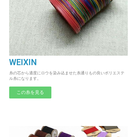
WEIXIN
糸の芯から適度にロウを染み込ませた糸通りもの良いポリエステ
ル糸になります。
この糸を見る