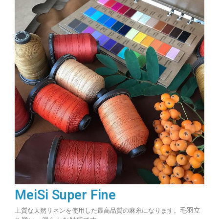
MeiSi Super Fine
毛羽立
上質な天然リネンを使用した最高品質の麻糸になります。