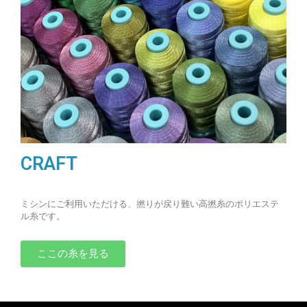
CRAFT
ミシンにご利用いただける、撚りが戻り難い高撚糸のポリエステ
ル糸です。
ここの糸を見る