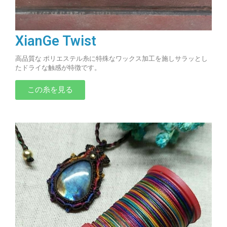
XianGe Twist
高品質な ポリエステル糸に特殊なワックス加工を施しサラッとし
たドライな触感が特徴です。
この糸を見る