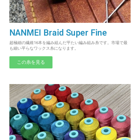
NANMEI Braid Super Fine
超極細の繊維16本を編み組んだ平たい編み組み糸です。市場で最
も細い平らなワックス糸になります。
この糸を見る