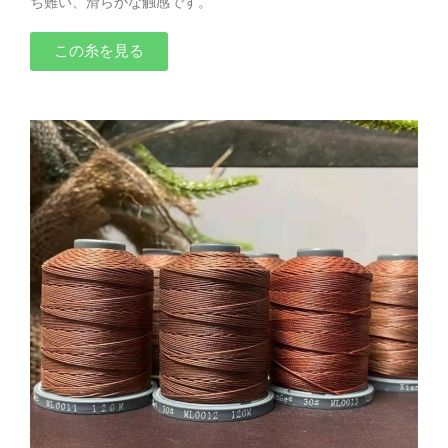
ち難い、滑らかな触感です。
この糸を見る