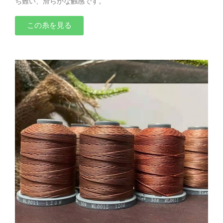
ち難い、滑らかな触感です。
この糸を見る