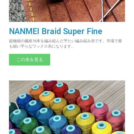
NANMEI Braid Super Fine
超極細の繊維16本を編み組んだ平たい編み組み糸です。市場で最
も細い平らなワックス糸になります。
この糸を見る