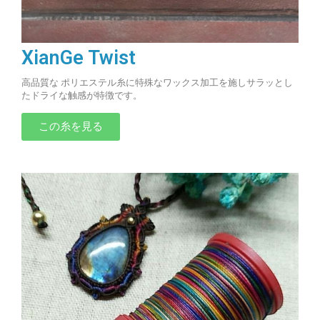
XianGe Twist
高品質な ポリエステル糸に特殊なワックス加工を施しサラッとし
たドライな触感が特徴です。
この糸を見る