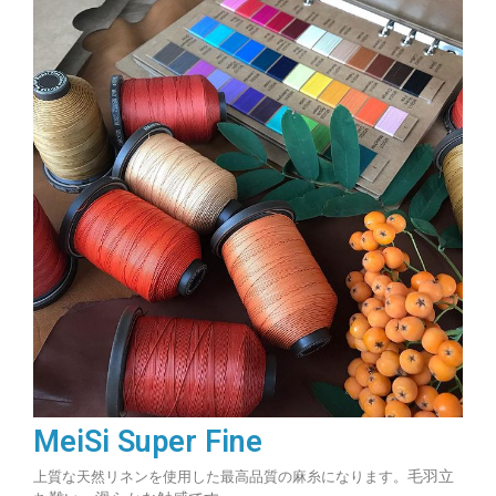
MeiSi Super Fine
毛羽立
上質な天然リネンを使用した最高品質の麻糸になります。