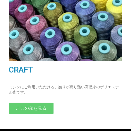
CRAFT
ミシンにご利用いただける、撚りが戻り難い高撚糸のポリエステ
ル糸です。
ここの糸を見る