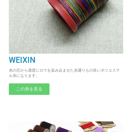
WEIXIN
糸の芯から適度にロウを染み込ませた糸通りもの良いポリエステ
ル糸になります。
この糸を見る