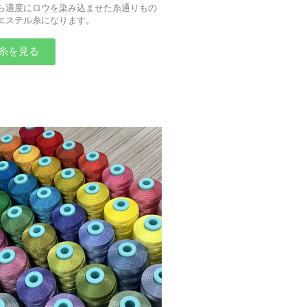
ら適度にロウを染み込ませた糸通りもの
エステル糸になります。
糸を見る