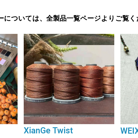
ーについては、全製品一覧ページよりご覧く
XianGe Twist
WEI