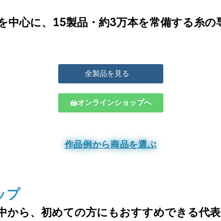
を中心に、15製品・約3万本を常備する糸の
全製品を見る
オンラインショップへ
作品例から商品を選ぶ
ップ
中から、
初めての方にもおすすめできる代表