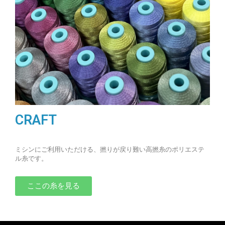
CRAFT
ミシンにご利用いただける、撚りが戻り難い高撚糸のポリエステ
ル糸です。
ここの糸を見る