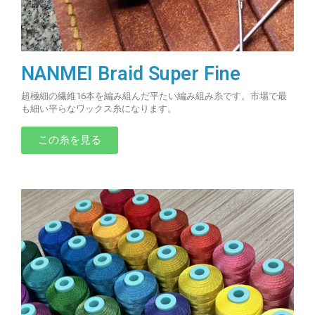
NANMEI Braid Super Fine
超極細の繊維16本を編み組んだ平たい編み組み糸です。市場で最
も細い平らなワックス糸になります。
この糸を見る