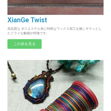
XianGe Twist
高品質な ポリエステル糸に特殊なワックス加工を施しサラッとし
たドライな触感が特徴です。
この糸を見る