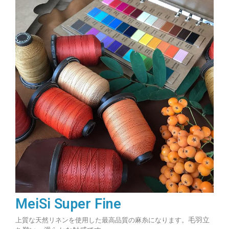
MeiSi Super Fine
毛羽立
上質な天然リネンを使用した最高品質の麻糸になります。