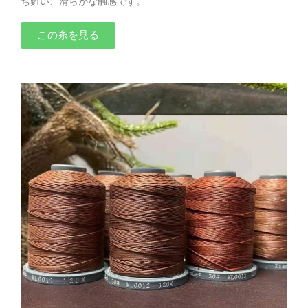
ち難い、滑らかな触感です。
この糸を見る