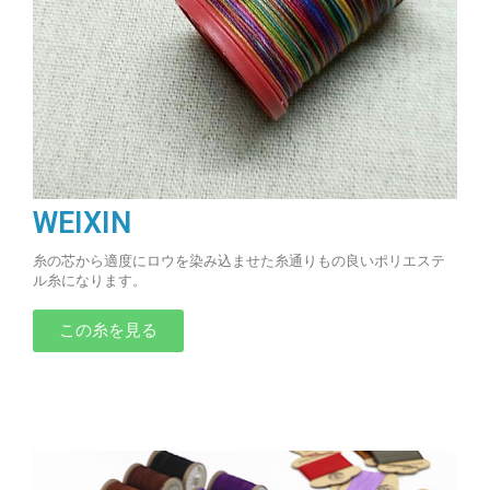
WEIXIN
糸の芯から適度にロウを染み込ませた糸通りもの良いポリエステ
ル糸になります。
この糸を見る