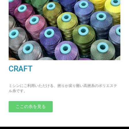
CRAFT
ミシンにご利用いただける、撚りが戻り難い高撚糸のポリエステ
ル糸です。
ここの糸を見る