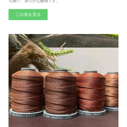
ち難い、滑らかな触感です。
この糸を見る