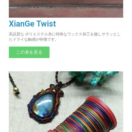
XianGe Twist
高品質な ポリエステル糸に特殊なワックス加工を施しサラッとし
たドライな触感が特徴です。
この糸を見る