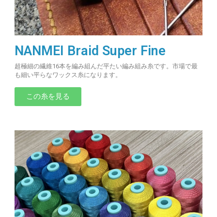
NANMEI Braid Super Fine
超極細の繊維16本を編み組んだ平たい編み組み糸です。市場で最
も細い平らなワックス糸になります。
この糸を見る