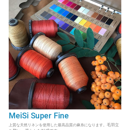
MeiSi Super Fine
毛羽立
上質な天然リネンを使用した最高品質の麻糸になります。