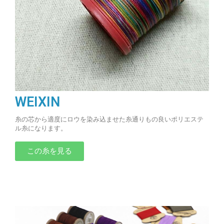
WEIXIN
糸の芯から適度にロウを染み込ませた糸通りもの良いポリエステ
ル糸になります。
この糸を見る