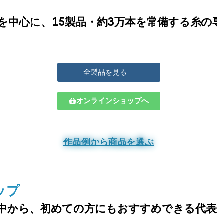
を中心に、15製品・約3万本を常備する糸の
全製品を見る
オンラインショップへ
作品例から商品を選ぶ
ップ
中から、
初めての方にもおすすめできる代表