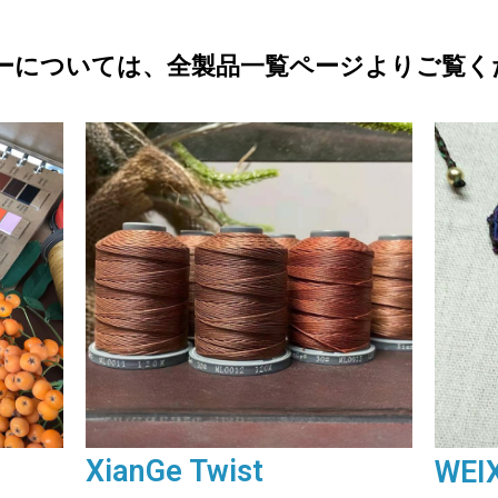
ーについては、全製品一覧ページよりご覧く
XianGe Twist
WEI