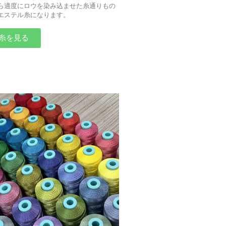
ら適度にロウを染み込ませた糸通りもの
エステル糸になります。
糸を見る