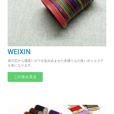
WEIXIN
糸の芯から適度にロウを染み込ませた糸通りもの良いポリエステ
ル糸になります。
この糸を見る