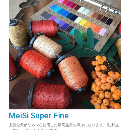
MeiSi Super Fine
毛羽立
上質な天然リネンを使用した最高品質の麻糸になります。