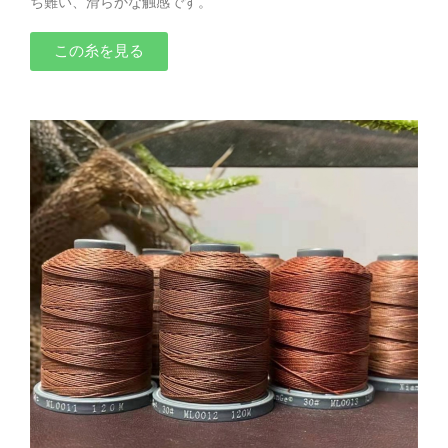
ち難い、滑らかな触感です。
この糸を見る