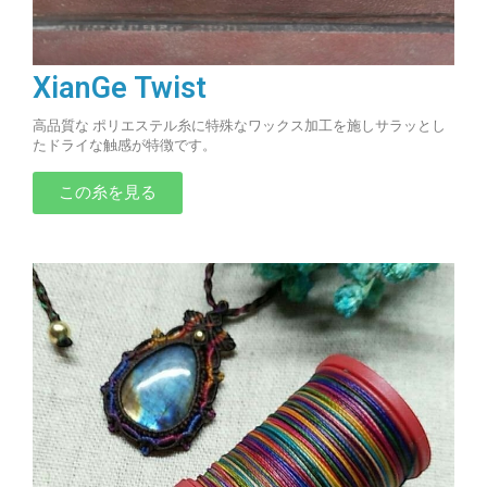
XianGe Twist
高品質な ポリエステル糸に特殊なワックス加工を施しサラッとし
たドライな触感が特徴です。
この糸を見る