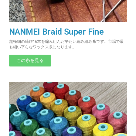
NANMEI Braid Super Fine
超極細の繊維16本を編み組んだ平たい編み組み糸です。市場で最
も細い平らなワックス糸になります。
この糸を見る