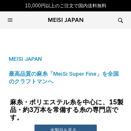
10,000円以上のご注文で国内送料無料
MEISI JAPAN
MEISI JAPAN
最高品質の麻糸「MeiSi Super Fine」を全国
のクラフトマンへ
麻糸・ポリエステル糸を中心に、15製
品・約3万本を常備する糸の専門店で
す。
全製品を見る