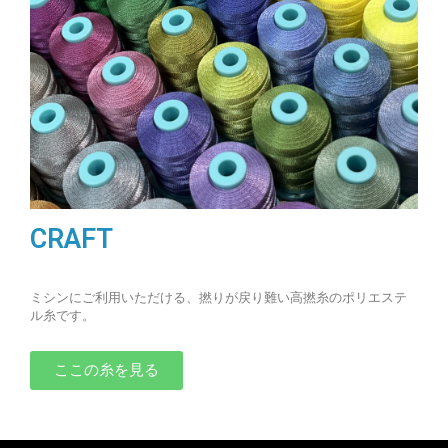
CRAFT
ミシンにご利用いただける、撚りが戻り難い高撚糸のポリエステ
ル糸です。
ここの糸を見る